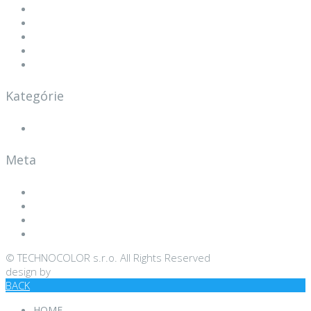
november 2025
september 2025
august 2025
júl 2025
máj 2015
Kategórie
Nezaradené
Meta
Prihlásiť sa
Feed záznamov
RSS feed komentárov
WordPress.org
© TECHNOCOLOR s.r.o. All Rights Reserved
design by
BACK
HOME