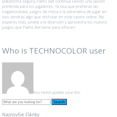
plataforma segura, Palms Bet continúa siendo una opción
preferida para los jugadores. Ya sea que prefieras las
tragamonedas, juegos de mesa o la adrenalina de jugar en
vivo, tendrás algo que disfrutar en este casino online. No
esperes más, ¡únete a la diversión y aprovecha los nuevos
juegos que Palms Bet tiene para ofrecer!
TECHNOCOLOR user
10. júla 2025
Nezaradené
Who is TECHNOCOLOR user
You need update your bio:
Edit your profile
Search
Najnovšie články