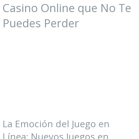
Casino Online que No Te
Puedes Perder
Palms Bet: Lanzamiento de
Nuevos Juegos en el Casino
Online que No Te Puedes
Perder
La Emoción del Juego en
Línea: Nuevos Juegos en