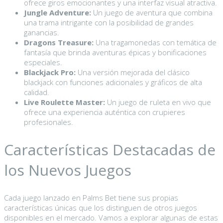
ofrece giros emocionantes y una interfaz visual atractiva.
Jungle Adventure:
Un juego de aventura que combina
una trama intrigante con la posibilidad de grandes
ganancias.
Dragons Treasure:
Una tragamonedas con temática de
fantasía que brinda aventuras épicas y bonificaciones
especiales.
Blackjack Pro:
Una versión mejorada del clásico
blackjack con funciones adicionales y gráficos de alta
calidad.
Live Roulette Master:
Un juego de ruleta en vivo que
ofrece una experiencia auténtica con crupieres
profesionales.
Características Destacadas de
los Nuevos Juegos
Cada juego lanzado en Palms Bet tiene sus propias
características únicas que los distinguen de otros juegos
disponibles en el mercado. Vamos a explorar algunas de estas